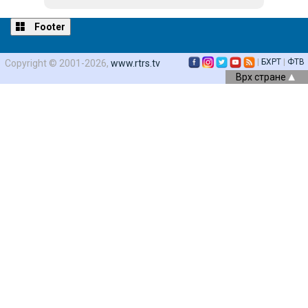
Footer
|
БХРТ
|
ФТВ
Copyright © 2001-2026,
www.rtrs.tv
Врх стране