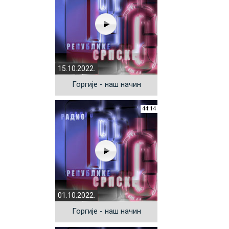
15.10.2022.
Горгије - наш начин
44:14
01.10.2022.
Горгије - наш начин