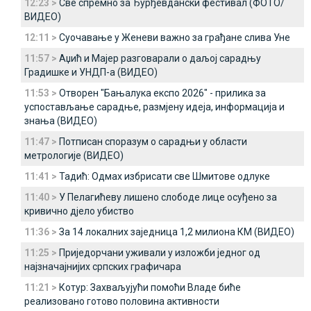
12:23 >
Све спремно за Ђурђевдански фестивал (ФОТО/
ВИДЕО)
12:11 >
Суочавање у Женеви важно за грађане слива Уне
11:57 >
Аџић и Мајер разговарали о даљој сарадњу
Градишке и УНДП-а (ВИДЕО)
11:53 >
Отворен "Бањалука експо 2026" - прилика за
успостављање сарадње, размјену идеја, информација и
знања (ВИДЕО)
11:47 >
Потписан споразум о сарадњи у области
метрологије (ВИДЕО)
11:41 >
Тадић: Одмах избрисати све Шмитове одлуке
11:40 >
У Пелагићеву лишено слободе лице осуђено за
кривично дјело убиство
11:36 >
За 14 локалних заједница 1,2 милиона КМ (ВИДЕО)
11:25 >
Приједорчани уживали у изложби једног од
најзначајнијих српских графичара
11:21 >
Котур: Захваљујући помоћи Владе биће
реализовано готово половина активности