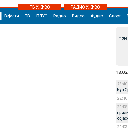
ТВ УЖИВО
РАДИО УЖИВО
Вијести
ТВ
ПЛУС
Радио
Видео
Аудио
Спорт
ПОН
13.05
23:40
Куп С
22:10
21:08
прили
објас
21:03