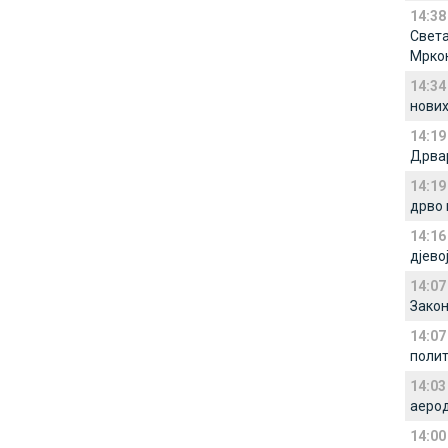
14:38
Света
Мрко
14:34
нових
14:19
Дрва
14:19
дрво 
14:16
дјево
14:07
Закон
14:07
полит
14:03
аеро
14:00