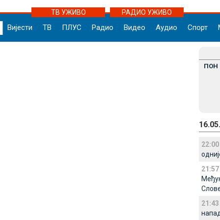
ТВ УЖИВО
РАДИО УЖИВО
Вијести
ТВ
ПЛУС
Радио
Видео
Аудио
Спорт
ПОН
16.05
22:00
одниј
21:57
Међу
Слове
21:43
напад