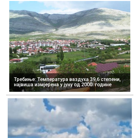
Требиње: Температура ваздуха 39,6 степени,
највиша измјерена у јуну од 2000. године