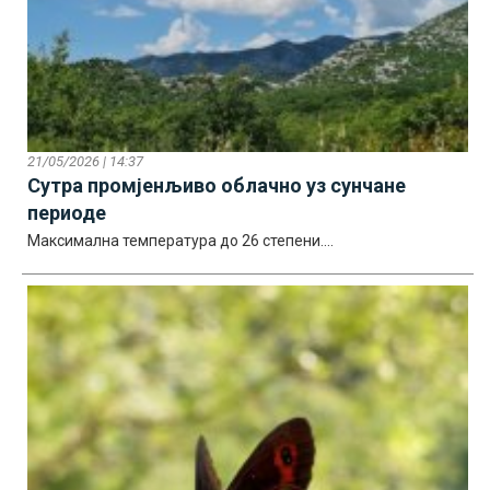
21/05/2026 | 14:37
Сутра промјенљиво облачно уз сунчане
периоде
Максимална температура до 26 степени....