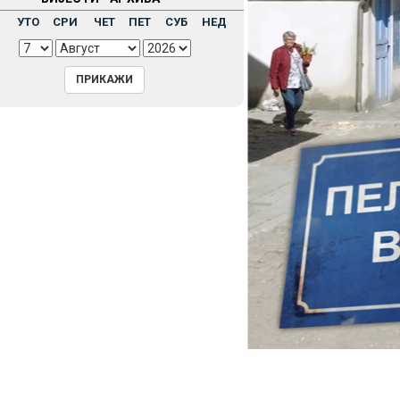
Н
УТО
СРИ
ЧЕТ
ПЕТ
СУБ
НЕД