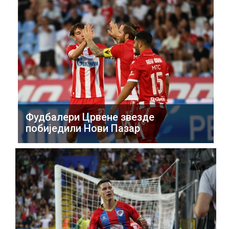
Фудбалери Црвене звезде
побиједили Нови Пазар