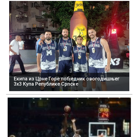
Екипа из Црне Горе побједник овогодишњег
3x3 Купа Републике Српске