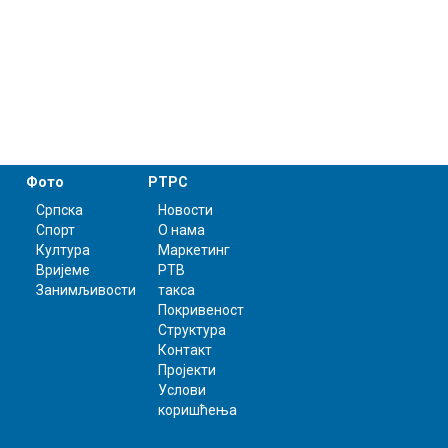
Фото
РТРС
Српска
Новости
Спорт
О нама
Култура
Маркетинг
Вријеме
РТВ
Занимљивости
такса
Покривеност
Структура
Контакт
Пројекти
Услови
коришћења