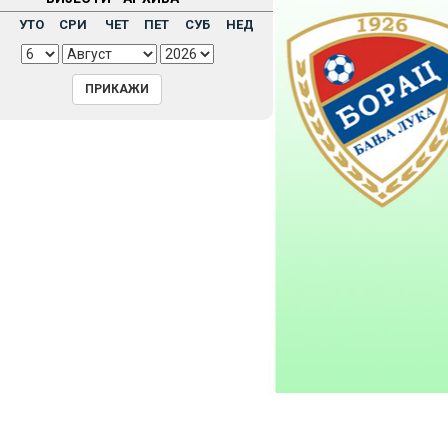
Н
УТО
СРИ
ЧЕТ
ПЕТ
СУБ
НЕД