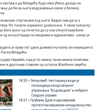
ен захтјев и да Младићу буде омогућено да иде на
стању да би за њега издржавање казне у Великој
на.
карских стручњака код њега. Видио сам да су у
атвор УН, посјете нормално дозвољене. У овом тренутку
е било јасно од почетка да су они злоупотријебили
 од консултација са лекарима и адвокатима - рекао је
рдило је прије пет дана доживотну казну за команданта
е Ратка Младића.
судије Нијамбе, која је по свакој тачки имала позитива
 и другачије ставове од остатка Жалбеног вијећа.
18:35 >
Зељковић: Несташица воде је
посљедица неодговорног
упраљања "Водоводом" и небриге
Градске управе
18:21 >
Грађани Драгочаја мирним
протестом изразили незадовољство
ритети