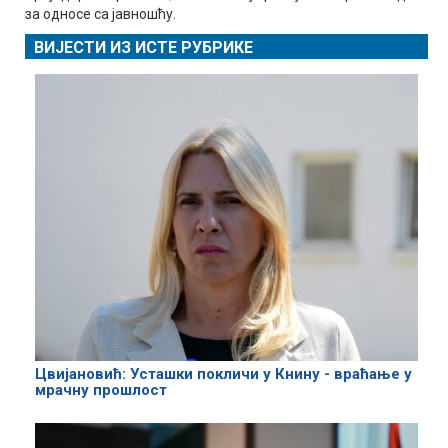
за односе са јавношћу.
ВИЈЕСТИ ИЗ ИСТЕ РУБРИКЕ
Цвијановић: Усташки покличи у Книну - враћање у
мрачну прошлост