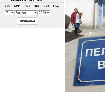
Н
УТО
СРИ
ЧЕТ
ПЕТ
СУБ
НЕД