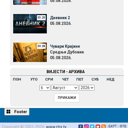
05.08.2026.
Дневник 2
35:20
05.08.2026.
Чувари Крајине
30:28
Средњи Дубовик
05.08.2026.
ВИЈЕСТИ - АРХИВА
ПОН
УТО
СРИ
ЧЕТ
ПЕТ
СУБ
НЕД
Footer
|
БХРТ
|
ФТВ
Copyright © 2001-2026,
www.rtrs.tv