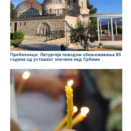
Пребиловци: Литургија поводом обиљежавања 85
година од усташког злочина над Србима