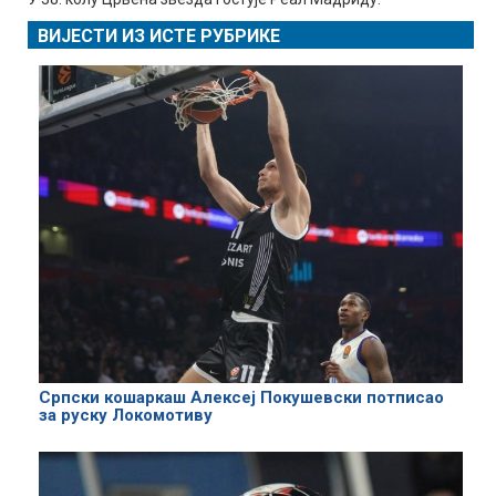
ВИЈЕСТИ ИЗ ИСТЕ РУБРИКЕ
Српски кошаркаш Алексеј Покушевски потписао
за руску Локомотиву