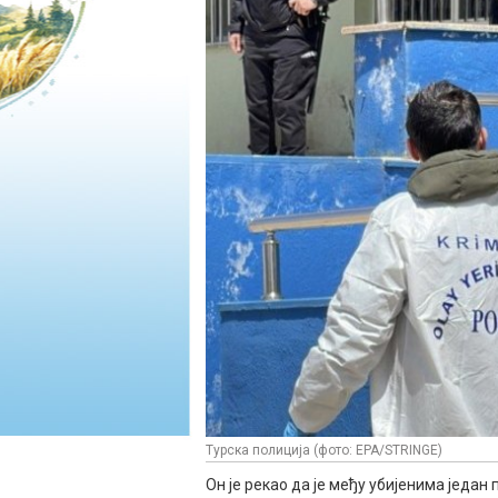
Турска полиција (фото: EPA/STRINGE)
Он је рекао да је међу убијенима један 