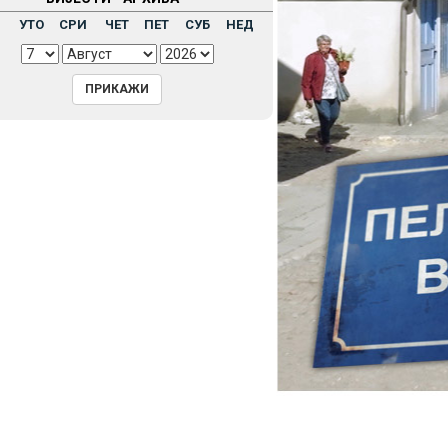
Н
УТО
СРИ
ЧЕТ
ПЕТ
СУБ
НЕД