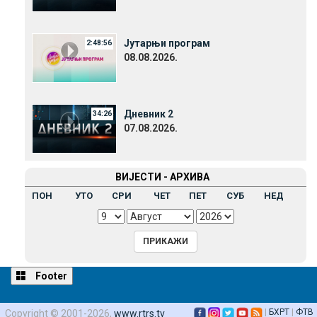
Јутарњи програм
2:48:56
08.08.2026.
Дневник 2
34:26
07.08.2026.
ВИЈЕСТИ - АРХИВА
ПОН
УТО
СРИ
ЧЕТ
ПЕТ
СУБ
НЕД
Footer
|
БХРТ
|
ФТВ
Copyright © 2001-2026,
www.rtrs.tv