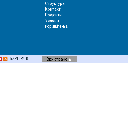
Структура
Контакт
Пројекти
Услови
коришћења
|
БХРТ
|
ФТВ
Врх стране