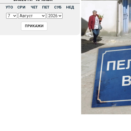
Н
УТО
СРИ
ЧЕТ
ПЕТ
СУБ
НЕД