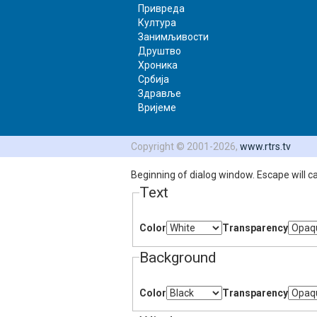
Привреда
Descriptions
Култура
descriptions off
, selected
Занимљивости
Subtitles
Друштво
Хроника
subtitles settings
, opens subtitles s
Србија
subtitles off
, selected
Здравље
Audio Track
Вријеме
Fullscreen
Copyright © 2001-2026,
www.rtrs.tv
This is a modal window.
Beginning of dialog window. Escape will c
Text
Color
Transparency
Background
Color
Transparency