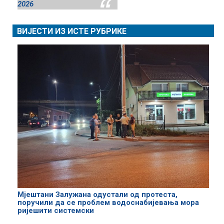
2026
ВИЈЕСТИ ИЗ ИСТЕ РУБРИКЕ
Мјештани Залужана одустали од протеста,
поручили да се проблем водоснабијевања мора
ријешити системски