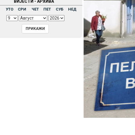
ВИЈЕСТИ - АРХИВА
Н
УТО
СРИ
ЧЕТ
ПЕТ
СУБ
НЕД