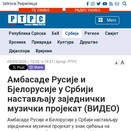
latinica
ћирилица
ТВ УЖИВО
РАДИО УЖИВО
Meni
Република Српска
БиХ
Србија
Регион
Свијет
Хроника
Привреда
Култура
Друштво
Дијаспора
Вријеме
09/05/2026 | 19:20 ⇒ 19:37 | Аутор: РТРС
Амбасаде Русије и
Бјелорусије у Србији
настављају заједнички
музички пројекат (ВИДЕО)
Амбасаде Русије и Белорусије у Србији настављају
заједнички музички пројекат у знак сјећања на