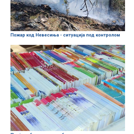
Пожар код Невесиња - ситуација под контролом