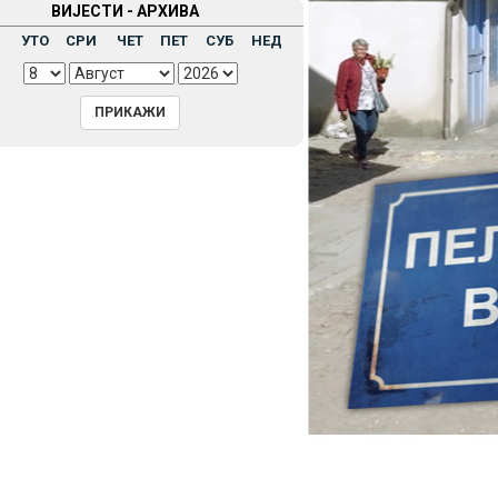
ВИЈЕСТИ - АРХИВА
Н
УТО
СРИ
ЧЕТ
ПЕТ
СУБ
НЕД