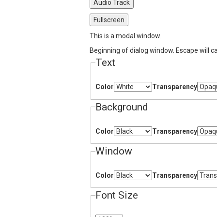
Audio Track
Fullscreen
This is a modal window.
Beginning of dialog window. Escape will c
Text
Color
Transparency
Background
Color
Transparency
Window
Color
Transparency
Font Size