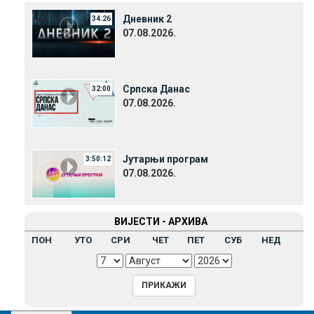
Дневник 2
34:26
07.08.2026.
Српска Данас
32:00
07.08.2026.
Јутарњи програм
3:50:12
07.08.2026.
ВИЈЕСТИ - АРХИВА
ПОН
УТО
СРИ
ЧЕТ
ПЕТ
СУБ
НЕД