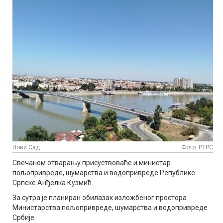
Нови Сад
Фото: РТРС
Свечаном отварању присуствоваће и министар
пољопривреде, шумарства и водопривреде Републике
Српске Анђелка Кузмић.
За сутра је планиран обилазак изложбеног простора
Министарства пољопривреде, шумарства и водопривреде
Србије.