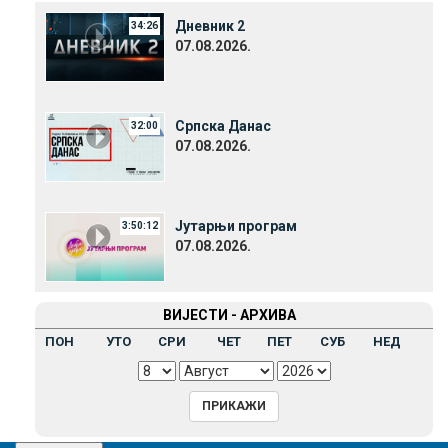
Дневник 2
34:26
07.08.2026.
Српска Данас
32:00
07.08.2026.
Јутарњи програм
3:50:12
07.08.2026.
ВИЈЕСТИ - АРХИВА
ПОН
УТО
СРИ
ЧЕТ
ПЕТ
СУБ
НЕД