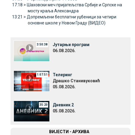
17:18 >
Шаховски меч пријатељства Србије и Српске на
мосту краља Александра
13:21 >
Допремљени бесплатни уџбеници за четири
основне школе у Новом Граду (ВИДЕО)
Јутарњи програм
3:50:38
06.08.2026.
Телеринг
1:07:51
Драшко Станивуковић
05.08.2026.
Дневник 2
35:20
05.08.2026.
ВИЈЕСТИ - АРХИВА