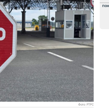
ПО
Фото: РТРС