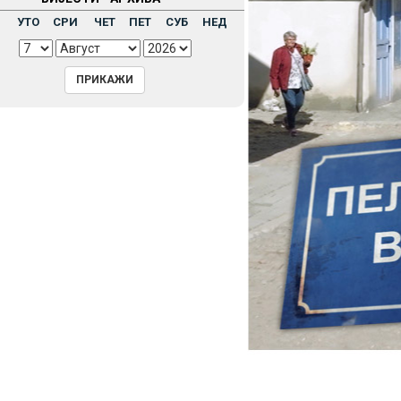
Н
УТО
СРИ
ЧЕТ
ПЕТ
СУБ
НЕД