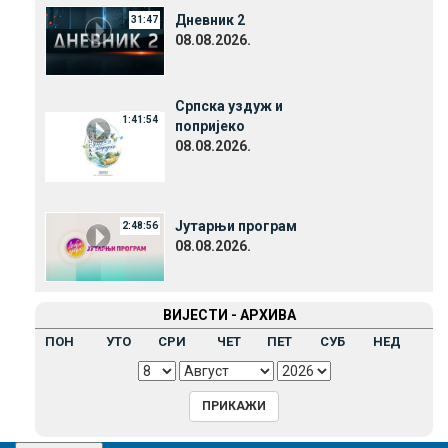
Дневник 2
31:47
08.08.2026.
Српска уздуж и
1:41:54
попријеко
08.08.2026.
Јутарњи програм
2:48:56
08.08.2026.
ВИЈЕСТИ - АРХИВА
ПОН
УТО
СРИ
ЧЕТ
ПЕТ
СУБ
НЕД