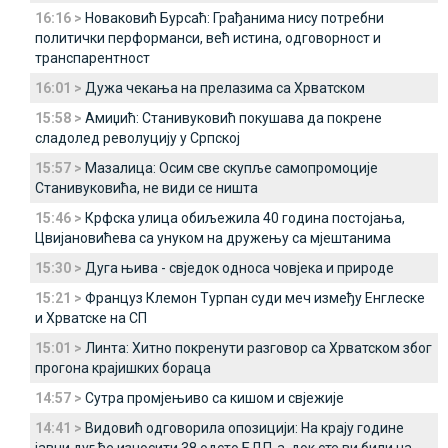
16:16 >
Новаковић Бурсаћ: Грађанима нису потребни
политички перформанси, већ истина, одговорност и
транспарентност
16:01 >
Дужа чекања на прелазима са Хрватском
15:58 >
Амиџић: Станивуковић покушава да покрене
сладолед револуцију у Српској
15:57 >
Мазалица: Осим све скупље самопромоције
Станивуковића, не види се ништа
15:46 >
Крфска улица обиљежила 40 година постојања,
Цвијановићева са унуком на дружењу са мјештанима
15:30 >
Дуга њива - свједок односа човјека и природе
15:21 >
Француз Клемон Турпан суди меч између Енглеске
и Хрватске на СП
15:01 >
Линта: Хитно покренути разговор са Хрватском због
прогона крајишких бораца
14:57 >
Сутра промјењиво са кишом и свјежије
14:41 >
Видовић одговорила опозицији: На крају године