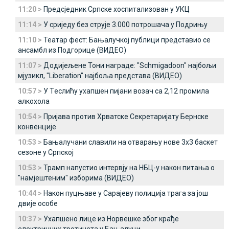
11:20 >
Предсједник Српске хоспитализован у УКЦ
11:14 >
У сриједу без струје 3.000 потрошача у Подрињу
11:10 >
Театар фест: Бањалучкој публици представио се
ансамбл из Подгорице (ВИДЕО)
11:07 >
Додијељене Тони награде: "Schmigadoon" најбољи
мјузикл, "Liberation" најбоља представа (ВИДЕО)
10:57 >
У Tеслићу ухапшен пијани возач са 2,12 промила
алкохола
10:54 >
Пријава против Хрватске Секретаријату Бернске
конвенције
10:53 >
Бањалучани славили на отварању нове 3x3 баскет
сезоне у Српској
10:53 >
Трамп напустио интервју на НБЦ-у након питања о
"намјештеним" изборима (ВИДЕО)
10:44 >
Након пуцњаве у Сарајеву полиција трага за још
двије особе
10:37 >
Ухапшено лице из Норвешке због крађе