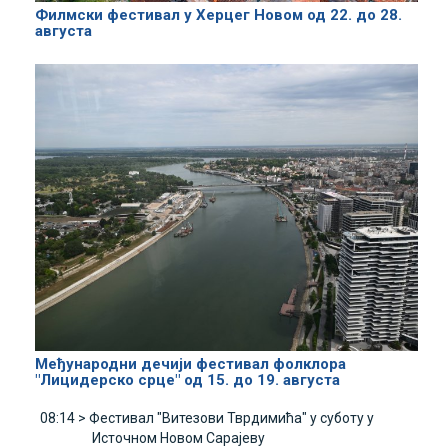
Филмски фестивал у Херцег Новом од 22. до 28.
августа
Међународни дечији фестивал фолклора
"Лицидерско срце" од 15. до 19. августа
08:14 >
Фестивал "Витезови Тврдимића" у суботу у
Источном Новом Сарајеву