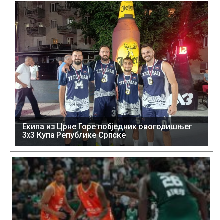
Екипа из Црне Горе побједник овогодишњег
3x3 Купа Републике Српске