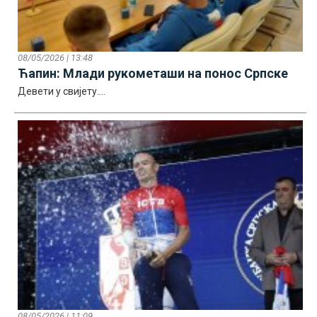
08/05/2026 | 13:48
Ћапин: Млади рукометаши на понос Српске
Девети у свијету....
08/05/2026 | 11:09