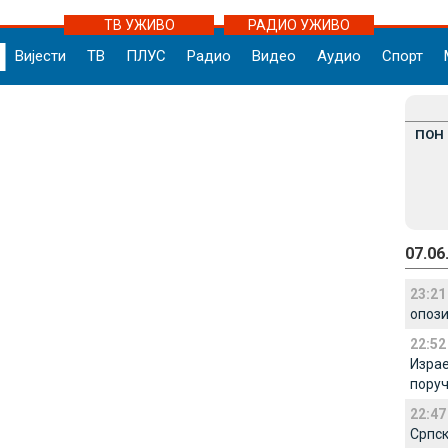
ТВ УЖИВО
РАДИО УЖИВО
Вијести
ТВ
ПЛУС
Радио
Видео
Аудио
Спорт
ПОН
07.06
23:21
опози
22:52
Израе
поруч
22:47
Српск