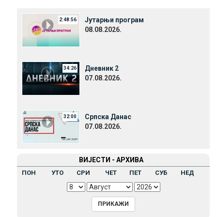
Јутарњи програм
2:48:56
08.08.2026.
Дневник 2
34:26
07.08.2026.
Српска Данас
32:00
07.08.2026.
ВИЈЕСТИ - АРХИВА
ПОН
УТО
СРИ
ЧЕТ
ПЕТ
СУБ
НЕД