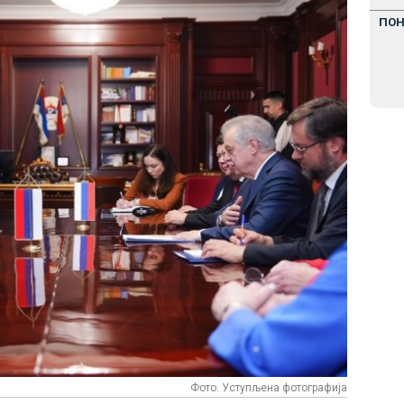
ПО
Фото: Уступљена фотографија