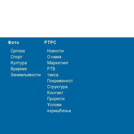
Фото
РТРС
Српска
Новости
Спорт
О нама
Култура
Маркетинг
Вријеме
РТВ
Занимљивости
такса
Покривеност
Структура
Контакт
Пројекти
Услови
коришћења