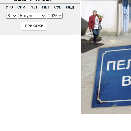
Н
УТО
СРИ
ЧЕТ
ПЕТ
СУБ
НЕД