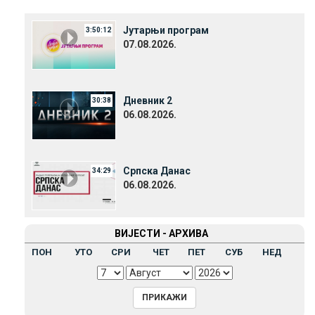
Јутарњи програм
3:50:12
07.08.2026.
Дневник 2
30:38
06.08.2026.
Српска Данас
34:29
06.08.2026.
ВИЈЕСТИ - АРХИВА
ПОН
УТО
СРИ
ЧЕТ
ПЕТ
СУБ
НЕД