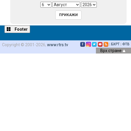
Footer
|
БХРТ
|
ФТВ
Copyright © 2001-2026,
www.rtrs.tv
Врх стране