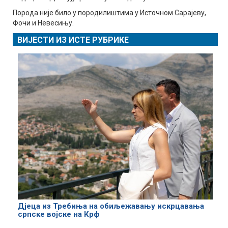
Порода није било у породилиштима у Источном Сарајеву,
Фочи и Невесињу.
ВИЈЕСТИ ИЗ ИСТЕ РУБРИКЕ
Дјеца из Требиња на обиљежавању искрцавања
српске војске на Крф