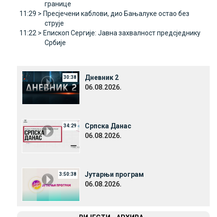
границе
11:29 >
Пресјечени каблови, дио Бањалуке остао без
струје
11:22 >
Епископ Сергије: Јавна захвалност предсједнику
Србије
Дневник 2
30:38
06.08.2026.
Српска Данас
34:29
06.08.2026.
Јутарњи програм
3:50:38
06.08.2026.