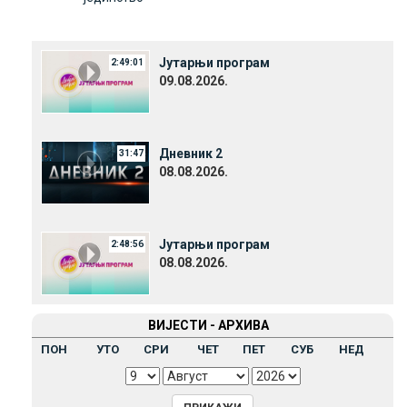
Јутарњи програм
2:49:01
09.08.2026.
Дневник 2
31:47
08.08.2026.
Јутарњи програм
2:48:56
08.08.2026.
ВИЈЕСТИ - АРХИВА
ПОН
УТО
СРИ
ЧЕТ
ПЕТ
СУБ
НЕД