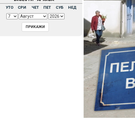
Н
УТО
СРИ
ЧЕТ
ПЕТ
СУБ
НЕД