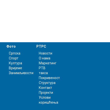
Фото
РТРС
Српска
Новости
Спорт
О нама
Култура
Маркетинг
Вријеме
РТВ
Занимљивости
такса
Покривеност
Структура
Контакт
Пројекти
Услови
коришћења