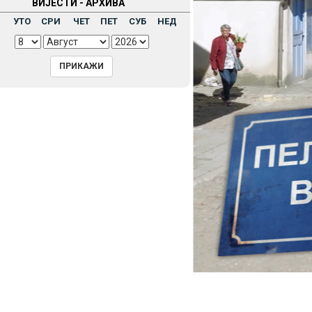
ВИЈЕСТИ - АРХИВА
Н
УТО
СРИ
ЧЕТ
ПЕТ
СУБ
НЕД