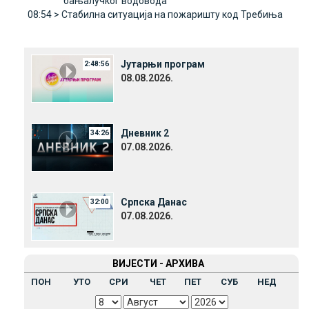
бањалучког водовода
08:54 >
Стабилна ситуација на пожаришту код Требиња
Јутарњи програм
2:48:56
08.08.2026.
Дневник 2
34:26
07.08.2026.
Српска Данас
32:00
07.08.2026.
ВИЈЕСТИ - АРХИВА
ПОН
УТО
СРИ
ЧЕТ
ПЕТ
СУБ
НЕД