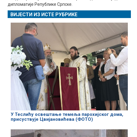
дипломатије Републике Српске.
ВИЈЕСТИ ИЗ ИСТЕ РУБРИКЕ
У Теслићу освештање темеља парохијског дома,
присуствује Цвијановићева (ФОТО)