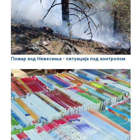
Пожар код Невесиња - ситуација под контролом